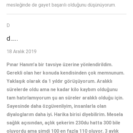
mesleğinde de gayet başarılı olduğunu düşünüyorum.
D
d…..
18 Aralık 2019
Pınar Hanım’a bir tavsiye üzerine yönlendirildim.
Gerekli olan her konuda kendisinden çok memnunum.
Yaklaşık olarak da 1 yıldır görüşüyorum. Aralıklı
sürelerde oldu ama ne kadar kilo kaybım olduğunu
tam hatırlamıyorum şu an süreler aralıklı olduğu için.
Sayesinde daha özgüvenliyim, insanlarla olan
diyaloglarım daha iyi. Harika birisi diyebilirim. Mesela
sağlık açısından, açlık şekerim 230du hatta 300 bile
oluyordu ama şimdi 100 en fazla 110 oluyor. 3 aylık