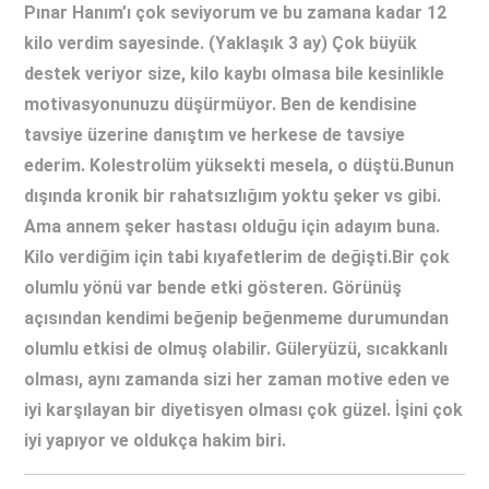
Pınar Hanım’ı çok seviyorum ve bu zamana kadar 12
kilo verdim sayesinde. (Yaklaşık 3 ay) Çok büyük
destek veriyor size, kilo kaybı olmasa bile kesinlikle
motivasyonunuzu düşürmüyor. Ben de kendisine
tavsiye üzerine danıştım ve herkese de tavsiye
ederim. Kolestrolüm yüksekti mesela, o düştü.Bunun
dışında kronik bir rahatsızlığım yoktu şeker vs gibi.
Ama annem şeker hastası olduğu için adayım buna.
Kilo verdiğim için tabi kıyafetlerim de değişti.Bir çok
olumlu yönü var bende etki gösteren. Görünüş
açısından kendimi beğenip beğenmeme durumundan
olumlu etkisi de olmuş olabilir. Güleryüzü, sıcakkanlı
olması, aynı zamanda sizi her zaman motive eden ve
iyi karşılayan bir diyetisyen olması çok güzel. İşini çok
iyi yapıyor ve oldukça hakim biri.