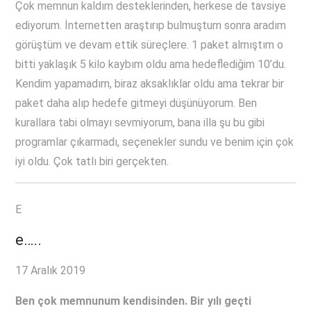
Çok memnun kaldım desteklerinden, herkese de tavsiye
ediyorum. İnternetten araştırıp bulmuştum sonra aradım
görüştüm ve devam ettik süreçlere. 1 paket almıştım o
bitti yaklaşık 5 kilo kaybım oldu ama hedeflediğim 10’du.
Kendim yapamadım, biraz aksaklıklar oldu ama tekrar bir
paket daha alıp hedefe gitmeyi düşünüyorum. Ben
kurallara tabi olmayı sevmiyorum, bana illa şu bu gibi
programlar çıkarmadı, seçenekler sundu ve benim için çok
iyi oldu. Çok tatlı biri gerçekten.
E
e…..
17 Aralık 2019
Ben çok memnunum kendisinden. Bir yılı geçti