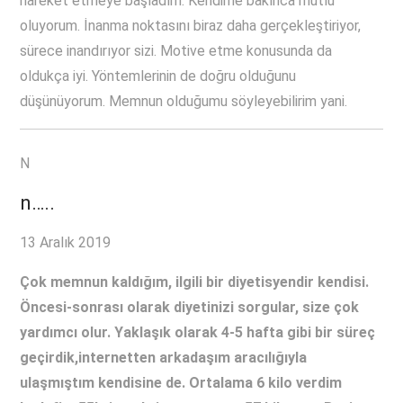
hareket etmeye başladım. Kendime bakınca mutlu
oluyorum. İnanma noktasını biraz daha gerçekleştiriyor,
sürece inandırıyor sizi. Motive etme konusunda da
oldukça iyi. Yöntemlerinin de doğru olduğunu
düşünüyorum. Memnun olduğumu söyleyebilirim yani.
N
n…..
13 Aralık 2019
Çok memnun kaldığım, ilgili bir diyetisyendir kendisi.
Öncesi-sonrası olarak diyetinizi sorgular, size çok
yardımcı olur. Yaklaşık olarak 4-5 hafta gibi bir süreç
geçirdik,internetten arkadaşım aracılığıyla
ulaşmıştım kendisine de. Ortalama 6 kilo verdim