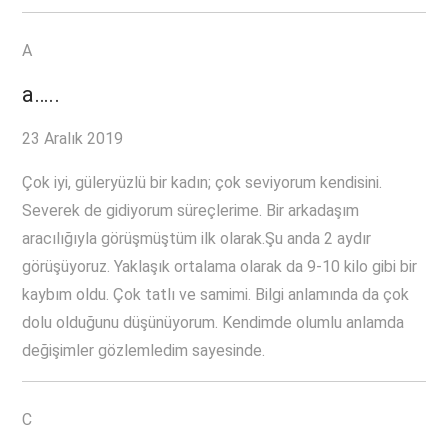
A
a…..
23 Aralık 2019
Çok iyi, güleryüzlü bir kadın; çok seviyorum kendisini.
Severek de gidiyorum süreçlerime. Bir arkadaşım
aracılığıyla görüşmüştüm ilk olarak.Şu anda 2 aydır
görüşüyoruz. Yaklaşık ortalama olarak da 9-10 kilo gibi bir
kaybım oldu. Çok tatlı ve samimi. Bilgi anlamında da çok
dolu olduğunu düşünüyorum. Kendimde olumlu anlamda
değişimler gözlemledim sayesinde.
C