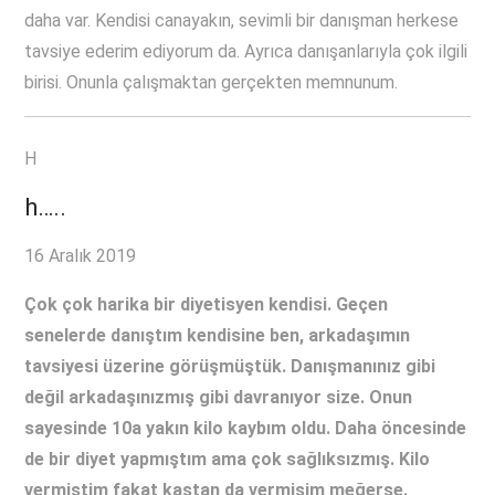
daha var. Kendisi canayakın, sevimli bir danışman herkese
tavsiye ederim ediyorum da. Ayrıca danışanlarıyla çok ilgili
birisi. Onunla çalışmaktan gerçekten memnunum.
H
h…..
16 Aralık 2019
Çok çok harika bir diyetisyen kendisi. Geçen
senelerde danıştım kendisine ben, arkadaşımın
tavsiyesi üzerine görüşmüştük. Danışmanınız gibi
değil arkadaşınızmış gibi davranıyor size. Onun
sayesinde 10a yakın kilo kaybım oldu. Daha öncesinde
de bir diyet yapmıştım ama çok sağlıksızmış. Kilo
vermiştim fakat kastan da vermişim meğerse.