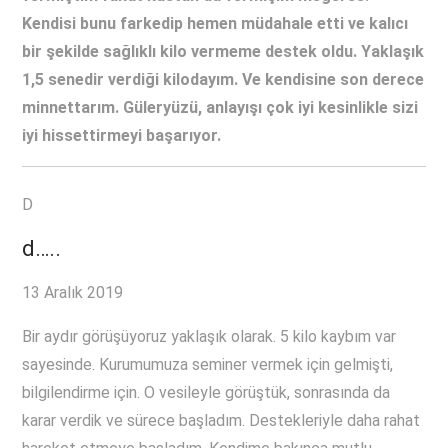
Kendisi bunu farkedip hemen müdahale etti ve kalıcı
bir şekilde sağlıklı kilo vermeme destek oldu. Yaklaşık
1,5 senedir verdiği kilodayım. Ve kendisine son derece
minnettarım. Güleryüzü, anlayışı çok iyi kesinlikle sizi
iyi hissettirmeyi başarıyor.
D
d…..
13 Aralık 2019
Bir aydır görüşüyoruz yaklaşık olarak. 5 kilo kaybım var
sayesinde. Kurumumuza seminer vermek için gelmişti,
bilgilendirme için. O vesileyle görüştük, sonrasında da
karar verdik ve sürece başladım. Destekleriyle daha rahat