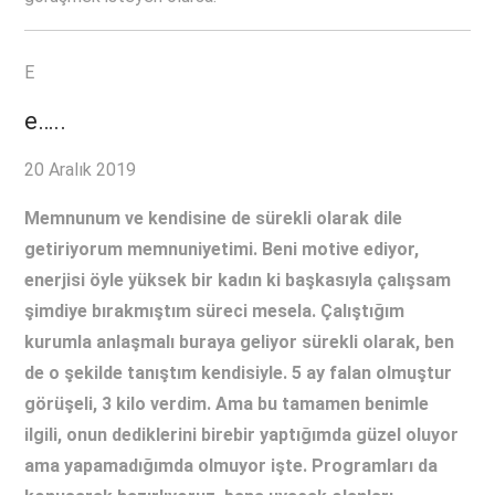
E
e…..
20 Aralık 2019
Memnunum ve kendisine de sürekli olarak dile
getiriyorum memnuniyetimi. Beni motive ediyor,
enerjisi öyle yüksek bir kadın ki başkasıyla çalışsam
şimdiye bırakmıştım süreci mesela. Çalıştığım
kurumla anlaşmalı buraya geliyor sürekli olarak, ben
de o şekilde tanıştım kendisiyle. 5 ay falan olmuştur
görüşeli, 3 kilo verdim. Ama bu tamamen benimle
ilgili, onun dediklerini birebir yaptığımda güzel oluyor
ama yapamadığımda olmuyor işte. Programları da