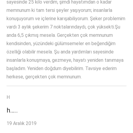
sayesinde 25 kilo verdim, şimdi hayatımdan o kadar
memnunum ki tam tersi şeyler yaşıyorum; insanlarla
konuşuyorum ve içlerine karışabiliyorum. Şeker problemim
vardı 3 aylık şekerim 7 noktalarındaydı, çok yüksekti.Şu
anda 6,5 çıkmış mesela. Gerçekten çok memnunum
kendisinden, yüzündeki gülümsemeler en beğendiğim
özelliği olabilir mesela. Şu anda yardımları sayesinde
insanlarla konuşmaya, gezmeye, hayatı yeniden tanımaya
başladım. Yeniden doğdum diyebilirim. Tavsiye ederim
herkese, gerçekten çok memnunum.
H
h…..
19 Aralık 2019