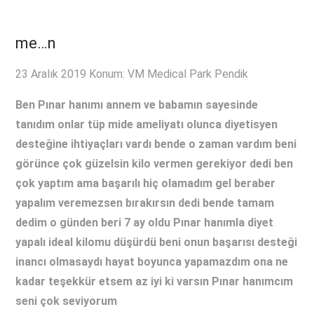
me…n
23 Aralık 2019 Konum: VM Medical Park Pendik
Ben Pınar hanımı annem ve babamın sayesinde
tanıdım onlar tüp mide ameliyatı olunca diyetisyen
desteğine ihtiyaçları vardı bende o zaman vardım beni
görünce çok güzelsin kilo vermen gerekiyor dedi ben
çok yaptım ama başarılı hiç olamadım gel beraber
yapalım veremezsen bırakırsın dedi bende tamam
dedim o günden beri 7 ay oldu Pınar hanımla diyet
yapalı ideal kilomu düşürdü beni onun başarısı desteği
inancı olmasaydı hayat boyunca yapamazdım ona ne
kadar teşekkür etsem az iyi ki varsın Pınar hanımcım
seni çok seviyorum