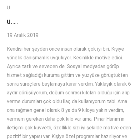
Ü
ü…..
19 Aralık 2019
Kendisi her şeyden önce insan olarak çok iyi biri. Kişiye
yönelik danışmanlık uyguluyor. Kesinlikle motive edici.
Ayrıca tatlı ve sevecen de. Sosyal medyadan görüp
hizmet sağladığı kuruma gittim ve yüzyüze görüştükten
sonra süreçlere başlamaya karar verdim. Yaklaşık olarak 6
aydır görüşüyorum, doğum sonrası kiloları olduğu için alıp
verme durumları çok oldu ilaç da kullanıyorum tabi. Ama
ona rağmen genel olarak 8 ya da 9 kiloya yakın verdim,
vermem gereken daha çok kilo var ama. Pınar Hanım’ın
iletişimi çok kuvvetli, özellikle sizi iyi şekilde motive eden
pozitif bir yapısı var. Kişiye özel programlar hazırlıyor ve