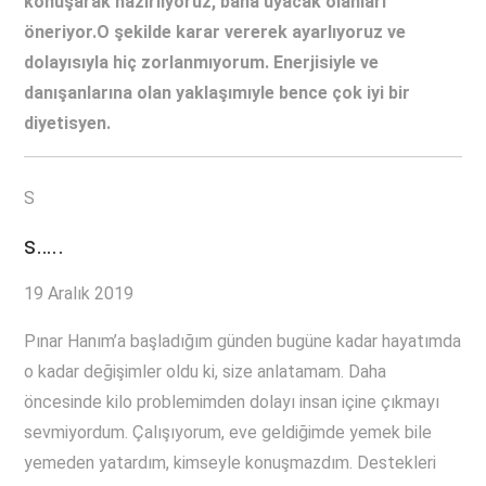
konuşarak hazırlıyoruz, bana uyacak olanları
öneriyor.O şekilde karar vererek ayarlıyoruz ve
dolayısıyla hiç zorlanmıyorum. Enerjisiyle ve
danışanlarına olan yaklaşımıyle bence çok iyi bir
diyetisyen.
S
s…..
19 Aralık 2019
Pınar Hanım’a başladığım günden bugüne kadar hayatımda
o kadar değişimler oldu ki, size anlatamam. Daha
öncesinde kilo problemimden dolayı insan içine çıkmayı
sevmiyordum. Çalışıyorum, eve geldiğimde yemek bile
yemeden yatardım, kimseyle konuşmazdım. Destekleri