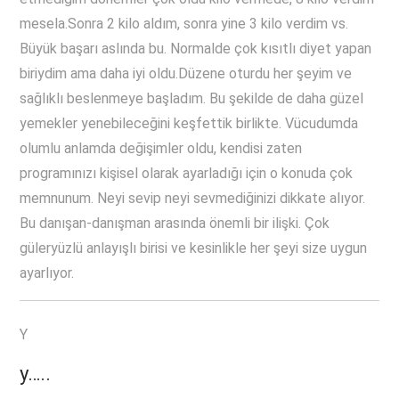
mesela.Sonra 2 kilo aldım, sonra yine 3 kilo verdim vs.
Büyük başarı aslında bu. Normalde çok kısıtlı diyet yapan
biriydim ama daha iyi oldu.Düzene oturdu her şeyim ve
sağlıklı beslenmeye başladım. Bu şekilde de daha güzel
yemekler yenebileceğini keşfettik birlikte. Vücudumda
olumlu anlamda değişimler oldu, kendisi zaten
programınızı kişisel olarak ayarladığı için o konuda çok
memnunum. Neyi sevip neyi sevmediğinizi dikkate alıyor.
Bu danışan-danışman arasında önemli bir ilişki. Çok
güleryüzlü anlayışlı birisi ve kesinlikle her şeyi size uygun
ayarlıyor.
Y
y…..