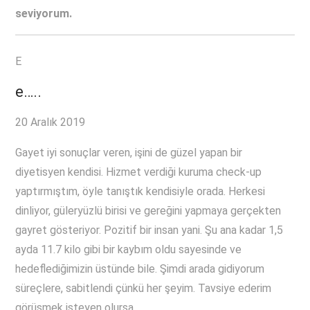
seviyorum.
E
e…..
20 Aralık 2019
Gayet iyi sonuçlar veren, işini de güzel yapan bir
diyetisyen kendisi. Hizmet verdiği kuruma check-up
yaptırmıştım, öyle tanıştık kendisiyle orada. Herkesi
dinliyor, güleryüzlü birisi ve gereğini yapmaya gerçekten
gayret gösteriyor. Pozitif bir insan yani. Şu ana kadar 1,5
ayda 11.7 kilo gibi bir kaybım oldu sayesinde ve
hedeflediğimizin üstünde bile. Şimdi arada gidiyorum
süreçlere, sabitlendi çünkü her şeyim. Tavsiye ederim
görüşmek isteyen olursa.