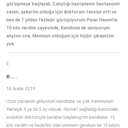
görüşmeye başlayalı. Çalıştığı hastanenin hastasıyım
zaten, şekerim olduğu için doktorum tavsiye etti ve
ben de 1 yıldan fazladır görüşüyorum Pınar Hanım’la.
10 kilo verdim sayesinde. Kendisini de seviyorum
alıştım ona. Memnun olduğum için hiçbir şikayetim
yok.
E
e…..
16 Aralık 2019
Uzun zamandır gidiyorum kendisine ve çok memnunum.
Yaklaşık 4 ya da 5 ay olacak. Hizmet sağladığı kurumdaki
endokrin doktoruyla beraber başlamıştım kendisine. 15
kilo verdim ve hedefim olan vermem gereken bir 10 kilom