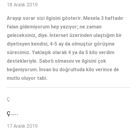
18 Aralık 2019
Arayıp sorar sizi ilgisini gösterir. Mesela 3 haftadır
falan gidemiyorum hep yazıyor; ne zaman
geleceksiniz, diye. İnternet üzerinden ulaştığım bir
diyetisyen kendisi, 4-5 ay da olmuştur görüşme
sürecimiz. Yaklaşık olarak 4 ya da 5 kilo verdim
destekleriyle. Sabırlı olmasını ve ilgisini çok
beğeniyorum. İnsan bu doğrultuda kilo verince de
mutlu oluyor tabi.
Ç
ç…..
17 Aralık 2019