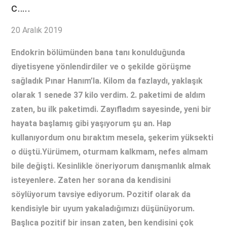
c…..
20 Aralık 2019
Endokrin bölümünden bana tanı konulduğunda
diyetisyene yönlendirdiler ve o şekilde görüşme
sağladık Pınar Hanım’la. Kilom da fazlaydı, yaklaşık
olarak 1 senede 37 kilo verdim. 2. paketimi de aldım
zaten, bu ilk paketimdi. Zayıfladım sayesinde, yeni bir
hayata başlamış gibi yaşıyorum şu an. Hap
kullanıyordum onu bıraktım mesela, şekerim yüksekti
o düştü.Yürümem, oturmam kalkmam, nefes almam
bile değişti. Kesinlikle öneriyorum danışmanlık almak
isteyenlere. Zaten her sorana da kendisini
söylüyorum tavsiye ediyorum. Pozitif olarak da
kendisiyle bir uyum yakaladığımızı düşünüyorum.
Başlıca pozitif bir insan zaten, ben kendisini çok