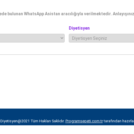
e bulunan WhatsApp Asistan aracılığıyla verilmektedir. Anlayışınız 
Diyetisyen
iyetisyen@2021 Tüm Hakları Saklıdır.
Programsepeti.com.tr
tarafından hazırla