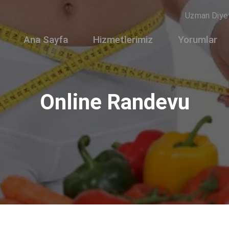
Uzman Diye
Ana Sayfa
Hizmetlerimiz
Yorumlar
Online Randevu