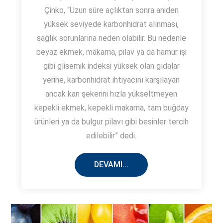
Çinko, “Uzun süre açlıktan sonra aniden
yüksek seviyede karbonhidrat alınması,
sağlık sorunlarına neden olabilir. Bu nedenle
beyaz ekmek, makarna, pilav ya da hamur işi
gibi glisemik indeksi yüksek olan gıdalar
yerine, karbonhidrat ihtiyacını karşılayan
ancak kan şekerini hızla yükseltmeyen
kepekli ekmek, kepekli makarna, tam buğday
ürünleri ya da bulgur pilavı gibi besinler tercih
edilebilir” dedi.
DEVAMI...