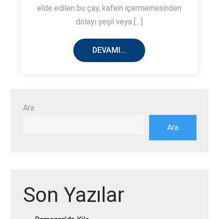
elde edilen bu çay, kafein içermemesinden
dolayı yeşil veya […]
DEVAMI...
Ara
Ara
Son Yazılar