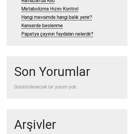
Ramazan’da Kilo
Metabolizma Hızını Kontrol
Hangi mevsimde hangi balık yenir?
Kanserde beslenme
Papatya çayının faydaları nelerdir?
Son Yorumlar
Görüntülenecek bir yorum yok.
Arşivler