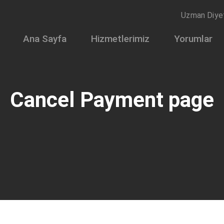
Uzman Diye
Ana Sayfa
Hizmetlerimiz
Yorumlar
Cancel Payment page