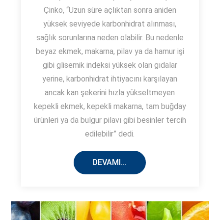
Çinko, “Uzun süre açlıktan sonra aniden
yüksek seviyede karbonhidrat alınması,
sağlık sorunlarına neden olabilir. Bu nedenle
beyaz ekmek, makarna, pilav ya da hamur işi
gibi glisemik indeksi yüksek olan gıdalar
yerine, karbonhidrat ihtiyacını karşılayan
ancak kan şekerini hızla yükseltmeyen
kepekli ekmek, kepekli makarna, tam buğday
ürünleri ya da bulgur pilavı gibi besinler tercih
edilebilir” dedi.
DEVAMI...