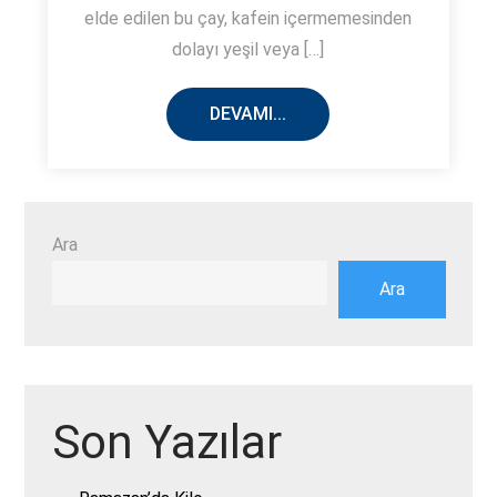
elde edilen bu çay, kafein içermemesinden
dolayı yeşil veya […]
DEVAMI...
Ara
Ara
Son Yazılar