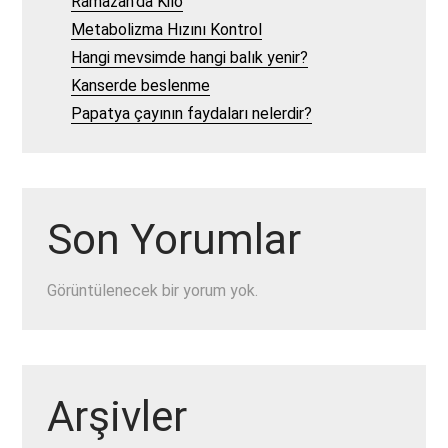
Ramazan’da Kilo
Metabolizma Hızını Kontrol
Hangi mevsimde hangi balık yenir?
Kanserde beslenme
Papatya çayının faydaları nelerdir?
Son Yorumlar
Görüntülenecek bir yorum yok.
Arşivler